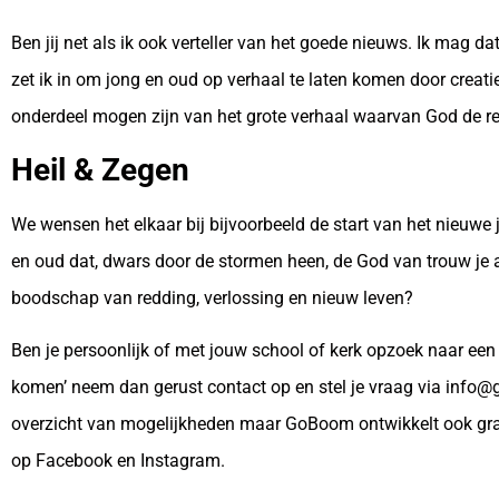
Ben jij net als ik ook verteller van het goede nieuws. Ik mag d
zet ik in om jong en oud op verhaal te laten komen door crea
onderdeel mogen zijn van het grote verhaal waarvan God de reg
Heil & Zegen
We wensen het elkaar bij bijvoorbeeld de start van het nieuwe 
en oud dat, dwars door de stormen heen, de God van trouw je 
boodschap van redding, verlossing en nieuw leven?
Ben je persoonlijk of met jouw school of kerk opzoek naar ee
komen’ neem dan gerust contact op en stel je vraag via info
overzicht van mogelijkheden maar GoBoom ontwikkelt ook gra
op Facebook en Instagram.