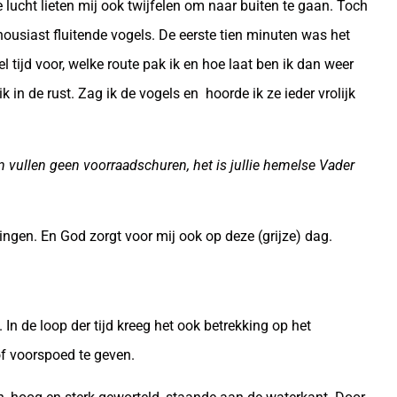
e lucht lieten mij ook twijfelen om naar buiten te gaan. Toch
thousiast fluitende vogels. De eerste tien minuten was het
 tijd voor, welke route pak ik en hoe laat ben ik dan weer
n de rust. Zag ik de vogels en hoorde ik ze ieder vrolijk
en vullen geen voorraadschuren, het is jullie hemelse Vader
ingen. En God zorgt voor mij ook op deze (grijze) dag.
 In de loop der tijd kreeg het ook betrekking op het
f voorspoed te geven.