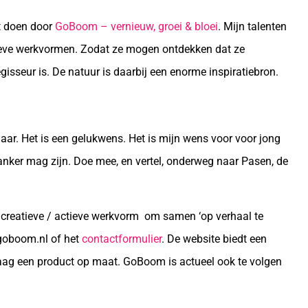
at doen door
GoBoom – vernieuw, groei & bloei
. Mijn talenten
tieve werkvormen. Zodat ze mogen ontdekken dat ze
isseur is. De natuur is daarbij een enorme inspiratiebron.
jaar. Het is een gelukwens. Het is mijn wens voor voor jong
anker mag zijn. Doe mee, en vertel, onderweg naar Pasen, de
n creatieve / actieve werkvorm om samen ‘op verhaal te
@goboom.nl of het
contactformulier
. De website biedt een
ag een product op maat. GoBoom is actueel ook te volgen