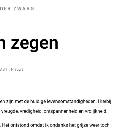
 DER ZWAAG
n zegen
3:34
,
Nieuws
den zijn met de huidige levensomstandigheden. Hierbij
 vreugde, vredigheid, ontspannenheid en vrolijkheid.
 Het ontstond omdat ik ondanks het grijze weer toch