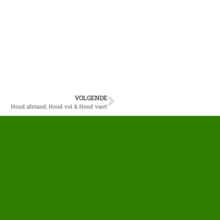
VOLGENDE
Houd afstand, Houd vol & Houd vast!