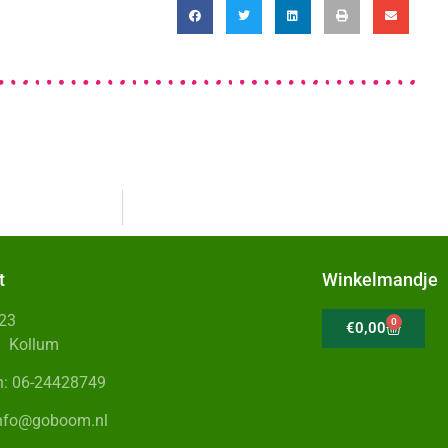
t
Winkelmandje
 23
0
€
0,00
Z Kollum
n: 06-24428749
info@goboom.nl