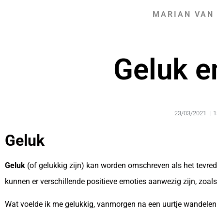
MARIAN VAN
Geluk e
23/03/2021
|
1
Geluk
Geluk
(of gelukkig zijn) kan worden omschreven als het tevre
kunnen er verschillende positieve emoties aanwezig zijn, zoals
Wat voelde ik me gelukkig, vanmorgen na een uurtje wandelen.