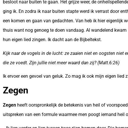
besloot naar buiten te gaan. Het grijze weer, de onheilspellend
ging ik. En zodra ik naar buiten stapte werd ik verrast door en
een komen en gaan van gedachten. Van heb ik hier eigenlijk wel
thuis want nog genoeg te doen vandaag. Al wandelend kwam ik i
hun eigen lied zingen. Ik dacht aan de Bijbeltekst.
Kijk naar de vogels in de lucht: ze zaaien niet en oogsten niet 
die ze voedt. Zijn jullie niet meer waard dan zij? (Matt.6:26)
Ik ervoer een gevoel van geluk. Zo mag ik ook mijn eigen lied z
Zegen
Zegen
heeft oorspronkelijk de betekenis van heil of voorspoed.
uitspreken van een formule waarmee men poogt iemand heil o