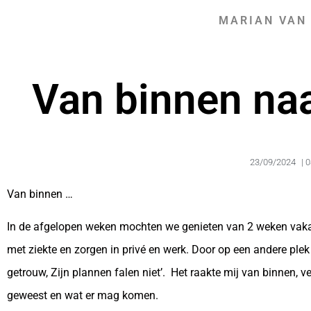
MARIAN VAN
Van binnen naa
23/09/2024
|
0
Van binnen …
In de afgelopen weken mochten we genieten van 2 weken vaka
met ziekte en zorgen in privé en werk. Door op een andere plek 
getrouw, Zijn plannen falen niet’. Het raakte mij van binnen, 
geweest en wat er mag komen.