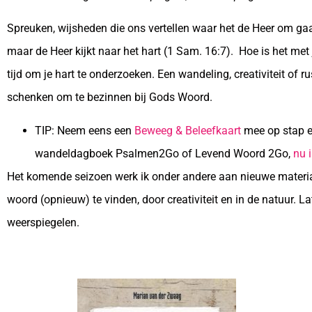
Spreuken, wijsheden die ons vertellen waar het de Heer om gaa
maar de Heer kijkt naar het hart (1 Sam. 16:7). Hoe is het m
tijd om je hart te onderzoeken. Een wandeling, creativiteit of ru
schenken om te bezinnen bij Gods Woord.
TIP: Neem eens een
Beweeg & Beleefkaart
mee op stap en
wandeldagboek Psalmen2Go of Levend Woord 2Go,
nu 
Het komende seizoen werk ik onder andere aan nieuwe materia
woord (opnieuw) te vinden, door creativiteit en in de natuur. 
weerspiegelen.