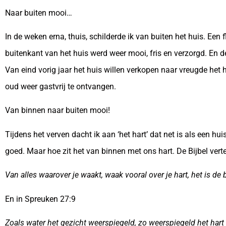
Naar buiten mooi…
In de weken erna, thuis, schilderde ik van buiten het huis. Een 
buitenkant van het huis werd weer mooi, fris en verzorgd. En d
Van eind vorig jaar het huis willen verkopen naar vreugde het
oud weer gastvrij te ontvangen.
Van binnen naar buiten mooi!
Tijdens het verven dacht ik aan ‘het hart’ dat net is als een h
goed. Maar hoe zit het van binnen met ons hart. De Bijbel vert
Van alles waarover je waakt, waak vooral over je hart, het is de 
En in Spreuken 27:9
Zoals water het gezicht weerspiegeld, zo weerspiegeld het har