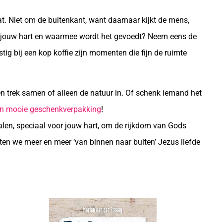
t. Niet om de buitenkant, want daarnaar kijkt de mens,
et jouw hart en waarmee wordt het gevoedt? Neem eens de
stig bij een kop koffie zijn momenten die fijn de ruimte
 trek samen of alleen de natuur in. Of schenk iemand het
in mooie geschenkverpakking
!
len, speciaal voor jouw hart, om de rijkdom van Gods
Laten we meer en meer ‘van binnen naar buiten’ Jezus liefde