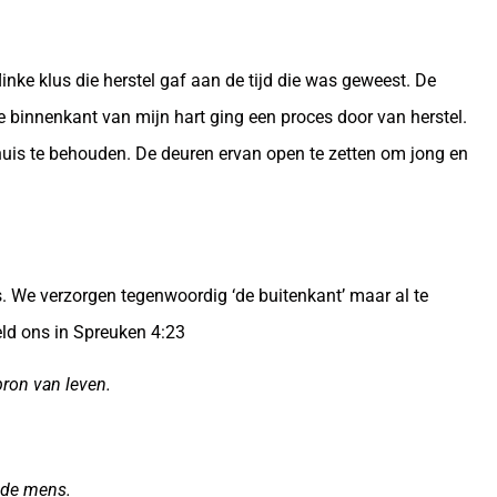
flinke klus die herstel gaf aan de tijd die was geweest. De
e binnenkant van mijn hart ging een proces door van herstel.
 huis te behouden. De deuren ervan open te zetten om jong en
uis. We verzorgen tegenwoordig ‘de buitenkant’ maar al te
eld ons in Spreuken 4:23
bron van leven.
t de mens.