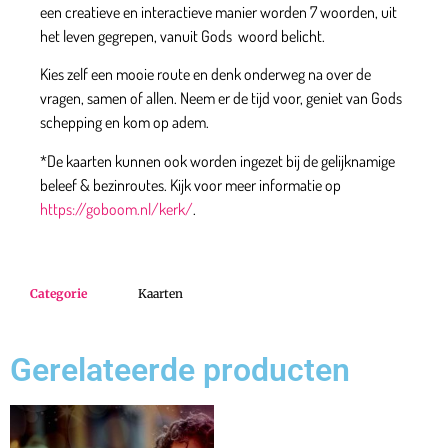
een creatieve en interactieve manier worden 7 woorden, uit
het leven gegrepen, vanuit Gods woord belicht.
Kies zelf een mooie route en denk onderweg na over de
vragen, samen of allen. Neem er de tijd voor, geniet van Gods
schepping en kom op adem.
*De kaarten kunnen ook worden ingezet bij de gelijknamige
beleef & bezinroutes. Kijk voor meer informatie op
https://goboom.nl/kerk/
.
Categorie
Kaarten
Gerelateerde producten