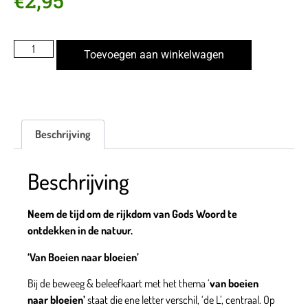
€
2,95
Toevoegen aan winkelwagen
Beschrijving
Beschrijving
Neem de tijd om de rijkdom van Gods Woord te
ontdekken in de natuur.
‘Van Boeien naar bloeien’
Bij de beweeg & beleefkaart met het thema ‘
van boeien
naar bloeien’
staat die ene letter verschil, ‘de L’, centraal. Op