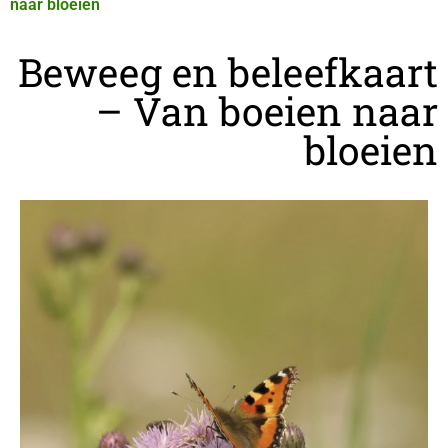
naar bloeien
Beweeg en beleefkaart
– Van boeien naar
bloeien