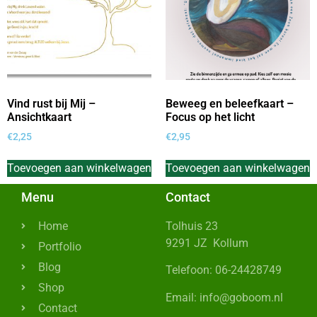
Vind rust bij Mij –
Beweeg en beleefkaart –
Ansichtkaart
Focus op het licht
€
2,25
€
2,95
Toevoegen aan winkelwagen
Toevoegen aan winkelwagen
Menu
Contact
Home
Tolhuis 23
9291 JZ Kollum
Portfolio
Blog
Telefoon: 06-24428749
Shop
Email: info@goboom.nl
Contact